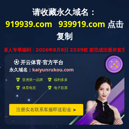
当前位置：
首页
>
产品中心
>
华体会(中国)
>
华体会(中国)
华体会(中国)
工业电缆线束
通信电缆线束